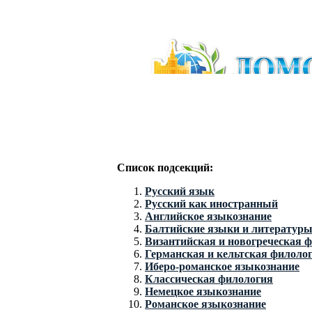
Список подсекций:
Русский язык
Русский как иностранный
Английское языкознание
Балтийские языки и литератур
Византийская и новогреческая 
Германская и кельтская филоло
Иберо-романское языкознание
Классическая филология
Немецкое языкознание
Романское языкознание