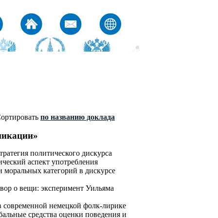
ортировать
по названию доклада
никации»
тратегия политического дискурса
ческий аспект употребления
и моральных категорий в дискурсе
вор о вещи: эксперимент Уильяма
в современной немецкой фолк-лирике
бальные средства оценки поведения и