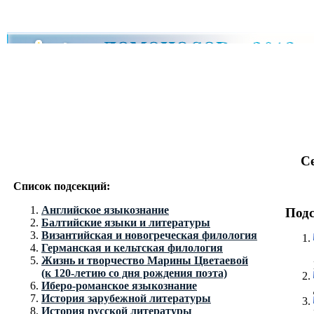
С
Список подсекций:
Английское языкознание
Подс
Балтийские языки и литературы
Византийская и новогреческая филология
Германская и кельтская филология
Жизнь и творчество Марины Цветаевой
(к 120-летию со дня рождения поэта)
Иберо-романское языкознание
История зарубежной литературы
История русской литературы