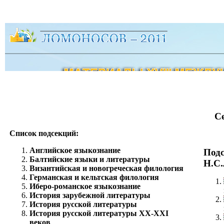
С
Список подсекций:
Английское языкознание
Подс
Балтийские языки и литературы
Н.С.
Византийская и новогреческая филология
Германская и кельтская филология
Иберо-романское языкознание
История зарубежной литературы
История русской литературы
История русской литературы ХХ-XXI
веков