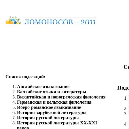
С
Список подсекций:
Английское языкознание
Подс
Балтийские языки и литературы
Византийская и новогреческая филология
Германская и кельтская филология
Иберо-романское языкознание
История зарубежной литературы
История русской литературы
История русской литературы ХХ-XXI
веков