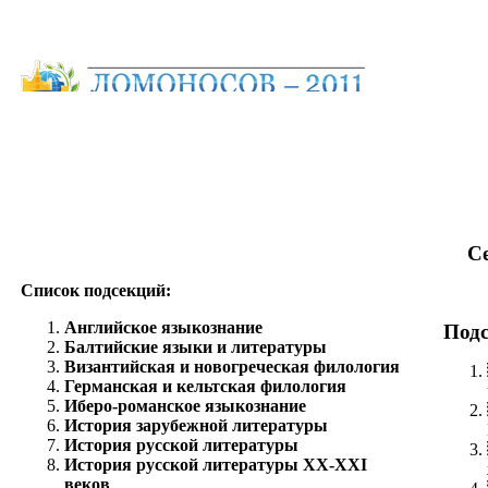
С
Список подсекций:
Английское языкознание
Подс
Балтийские языки и литературы
Византийская и новогреческая филология
Германская и кельтская филология
Иберо-романское языкознание
История зарубежной литературы
История русской литературы
История русской литературы ХХ-XXI
веков