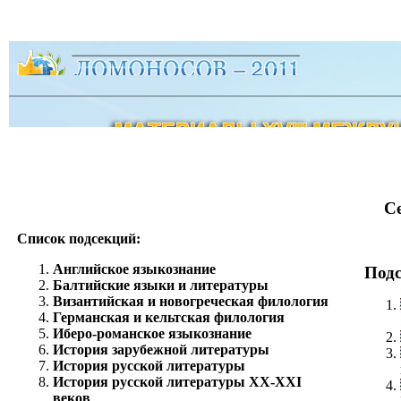
С
Список подсекций:
Английское языкознание
Подс
Балтийские языки и литературы
Византийская и новогреческая филология
Германская и кельтская филология
Иберо-романское языкознание
История зарубежной литературы
История русской литературы
История русской литературы ХХ-XXI
веков