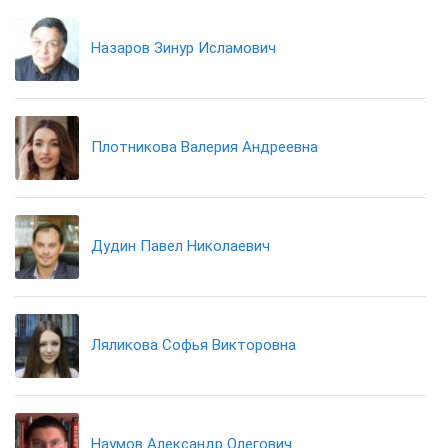
Назаров Зинур Исламович
Плотникова Валерия Андреевна
Дудин Павел Николаевич
Ляликова Софья Викторовна
Наумов Александр Олегович