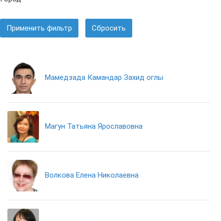
Применить фильтр
Сбросить
Мамедзада Камандар Захид оглы
Магун Татьяна Ярославовна
Волкова Елена Николаевна