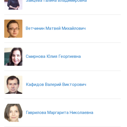
Зайцева Галина Владимировна
Ветчинин Матвей Михайлович
Смирнова Юлия Георгиевна
Кафидов Валерий Викторович
Гаврилова Маргарита Николаевна