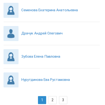
Семенова Екатерина Анатольевна
Драчук Андрей Олегович
Зубова Елена Павловна
Нурутдинова Ева Рустамовна
1
2
3