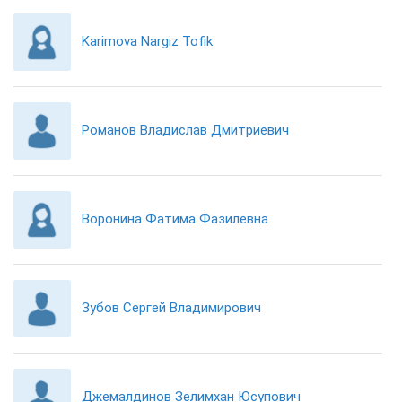
Karimova Nargiz Tofik
Романов Владислав Дмитриевич
Воронина Фатима Фазилевна
Зубов Сергей Владимирович
Джемалдинов Зелимхан Юсупович