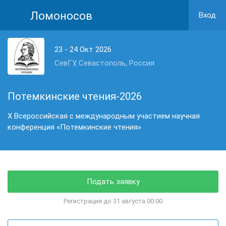
Ломоносов
Вход
23 - 24 Окт 2026
СевГУ, Севастополь, Россия
Потемкинские чтения-2026
X Всероссийская с международным участием научная
конференция «Потемкинские чтения»
Подать заявку
Регистрация до 31 августа 00:00