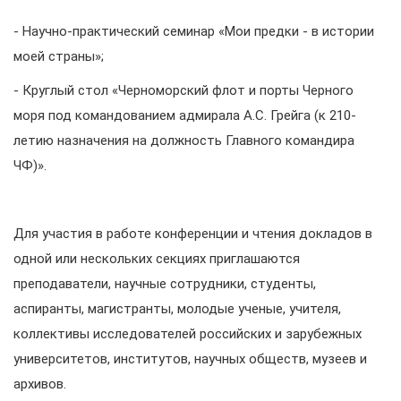
- Научно-практический семинар «Мои предки - в истории
моей страны»;
- Круглый стол «Черноморский флот и порты Черного
моря под командованием адмирала А.С. Грейга (к 210-
летию назначения на должность Главного командира
ЧФ)».
Для участия в работе конференции и чтения докладов в
одной или нескольких секциях приглашаются
преподаватели, научные сотрудники, студенты,
аспиранты, магистранты, молодые ученые, учителя,
коллективы исследователей российских и зарубежных
университетов, институтов, научных обществ, музеев и
архивов.