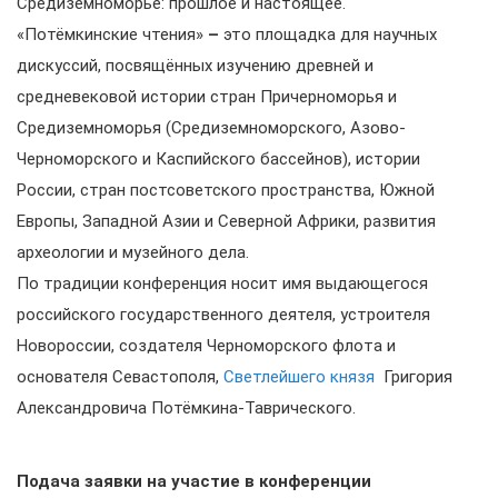
Средиземноморье: прошлое и настоящее.
«Потёмкинские чтения»
–
это площадка для научных
дискуссий, посвящённых изучению древней и
средневековой истории стран Причерноморья и
Средиземноморья (Средиземноморского, Азово-
Черноморского и Каспийского бассейнов), истории
России, стран постсоветского пространства, Южной
Европы, Западной Азии и Северной Африки, развития
археологии и музейного дела.
По традиции конференция носит имя выдающегося
российского государственного деятеля, устроителя
Новороссии, создателя Черноморского флота и
основателя Севастополя,
Светлейшего князя
Григория
Александровича Потёмкина-Таврического.
Подача заявки на участие в конференции