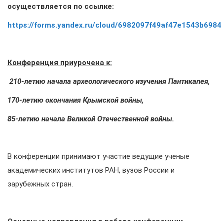
осуществляется по ссылке:
https://forms.yandex.ru/cloud/6982097f49af47e1543b6984
Конференция приурочена к:
210-летию начала археологического изучения Пантикапея,
170-летию окончания Крымской войны,
85-летию начала Великой Отечественной войны.
В конференции принимают участие ведущие ученые
академических институтов РАН, вузов России и
зарубежных стран.