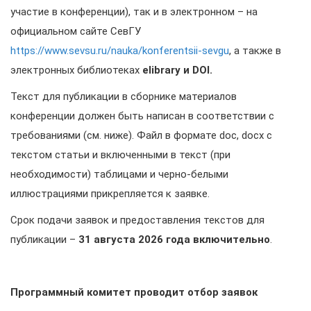
участие в конференции), так и в электронном – на
официальном сайте СевГУ
https://www.sevsu.ru/nauka/konferentsii-sevgu
, а также в
электронных библиотеках
elibrary и
DOI
.
Текст для публикации в сборнике материалов
конференции должен быть написан в соответствии с
требованиями (см. ниже). Файл в формате doc, docx с
текстом статьи и включенными в текст (при
необходимости) таблицами и черно-белыми
иллюстрациями прикрепляется к заявке.
Срок подачи заявок и предоставления текстов для
публикации –
31 августа
2026 года включительно
.
Программный комитет проводит отбор заявок