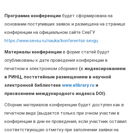
Программа конференции
будет сформирована на
основании поступивших заявок и размещена на странице
конференции на официальном сайте СевГУ
https://www.sevsu.ru/nauka/konferentsii-sevgu
.
Материалы конференции
в форме статей будут
опубликованы к дате проведения конференции в
печатном и электронном сборнике
(
с индексированием
в РИНЦ, постатейным размещением в научной
электронной библиотеке
www.elibrary.ru
и
присвоением международного индекса
DOI
).
Сборник материалов конференции будет доступен как в
печатном виде (выдается только при очном участии в
конференции в дни ее проведения, если участник оставил
соответствующую отметку при заполнении заявки на