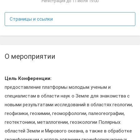
Регистрация до 11 июля 19:00
Страницы и ссылки
О мероприятии
Цель Конференции:
предоставление платформы молодым ученым и
специалистам в области наук о Земле для знакомства с
новыми результатами исследований в областях геологии,
геофизики, геохимии, геоморфологии, палеогеографии,
геотектоники, металлогении, геоэкологии Полярных
областей Земли и Мирового океана, а также в обработке
геоинформации с использованием геоинформационных