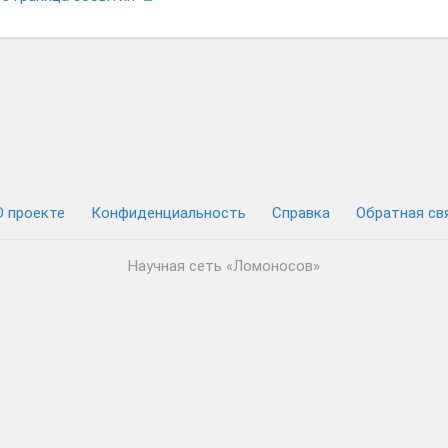
О проекте
Конфиденциальность
Cправка
Обратная св
Научная сеть «Ломоносов»