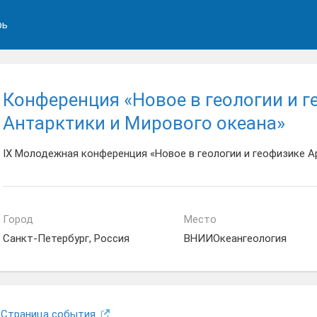
рь
Конференция «Новое в геологии и г
Антарктики и Мирового океана»
IX Молодежная конференция «Новое в геологии и геофизике А
Город
Место
Санкт-Петербург, Россия
ВНИИОкеангеология
Страница события