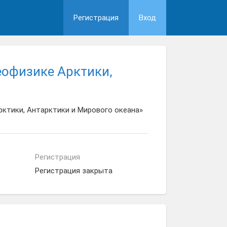
Регистрация
Вход
еофизике Арктики,
рктики, Антарктики и Мирового океана»
Регистрация
Регистрация закрыта