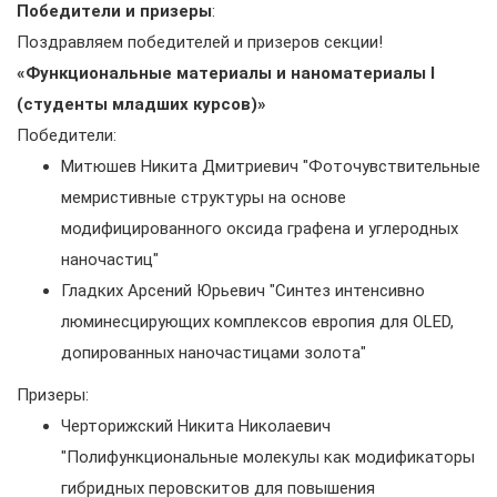
Победители и призеры
:
Поздравляем победителей и призеров секции!
«Функциональные материалы и наноматериалы I
(студенты младших курсов)»
Победители:
Митюшев Никита Дмитриевич "Фоточувствительные
мемристивные структуры на основе
модифицированного оксида графена и углеродных
наночастиц"
Гладких Арсений Юрьевич "Синтез интенсивно
люминесцирующих комплексов европия для OLED,
допированных наночастицами золота"
Призеры:
Черторижский Никита Николаевич
"Полифункциональные молекулы как модификаторы
гибридных перовскитов для повышения