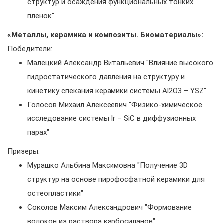
структур и осаждения функциональных тонких
пленок"
«Металлы, керамика и композиты. Биоматериалы»:
Победители:
Малецкий Александр Витальевич "Влияние высокого
гидростатического давления на структуру и
кинетику спекания керамики системы Al2O3 – YSZ"
Голосов Михаил Алексеевич "Физико-химическое
исследование системы Ir – SiC в диффузионных
парах"
Призеры:
Мурашко Альбина Максимовна "Получение 3D
структур на основе пирофосфатной керамики для
остеопластики"
Соколов Максим Александрович "Формование
волокон из раствора карбосиланов"