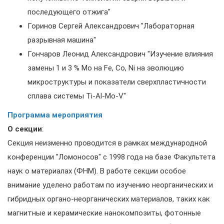
последующего отжига"
Горинов Сергей Александрович "Лабораторная
разрывная машина"
Гончаров Леонид Александрович "Изучение влияния
замены 1 и 3 % Мо на Fe, Co, Ni на эволюцию
микроструктуры и показатели сверхпластичности
сплава системы Ti-Al-Mo-V"
Программа мероприятия
О секции
:
Секция неизменно проводится в рамках международной
конференции "Ломоносов" с 1998 года на базе Факультета
наук о материалах (ФНМ). В работе секции особое
внимание уделено работам по изучению неорганических и
гибридных органо-неорганических материалов, таких как
магнитные и керамические нанокомпозиты, фотонные