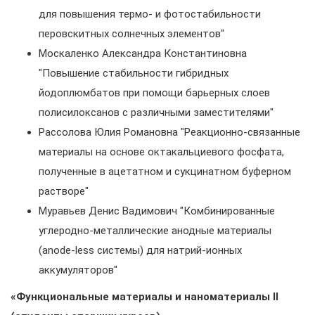
для повышения термо- и фотостабильности
перовскитных солнечных элементов"
Москаленко Александра Константиновна
"Повышение стабильности гибридных
йодоплюмбатов при помощи барьерных слоев
полисилоксанов с различными заместителями"
Рассолова Юлия Романовна "Реакционно-связанные
материалы на основе октакальциевого фосфата,
полученные в ацетатном и сукцинатном буферном
растворе"
Муравьев Денис Вадимович "Комбинированные
углеродно-металлические анодные материалы
(anode-less системы) для натрий-ионных
аккумуляторов"
«Функциональные материалы и наноматериалы II