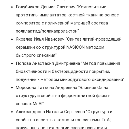
Голубчиков Даниил Олегович "Композитные
прототипы имплантатов костной ткани на основе
композитов с полимерной матрицей состава
полилактид/поликапролактон"
Яковлев Илья Иванович "Синтез литий-проводящей
керамики со структурой NASICON методом
быстрого спекания"
Попова Анастасия Дмитриевна "Метод повышения
биоактивности и бактерицидности покрытий,
полученных методом микродугового оксидирования"
Морозова Татьяна Андреевна "Влияние Ga на
структуру и свойства ферромагнитной фазы в
сплавах MnAl"
Александрова Наталья Сергеевна "Структура и
свойства слоистых композитов системы Ti-Al,
полученных по технологии сварки взрывом и