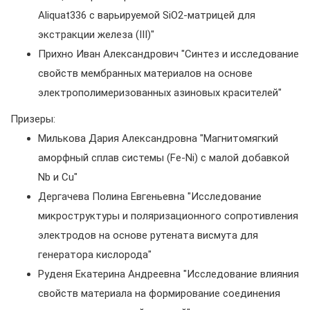
Aliquat336 с варьируемой SiO2-матрицей для
экстракции железа (III)"
Прихно Иван Александрович "Синтез и исследование
свойств мембранных материалов на основе
электрополимеризованных азиновых красителей"
Призеры:
Милькова Дария Александровна "Магнитомягкий
аморфный сплав системы (Fe-Ni) с малой добавкой
Nb и Сu"
Дергачева Полина Евгеньевна "Исследование
микроструктуры и поляризационного сопротивления
электродов на основе рутената висмута для
генератора кислорода"
Руденя Екатерина Андреевна "Исследование влияния
свойств материала на формирование соединения