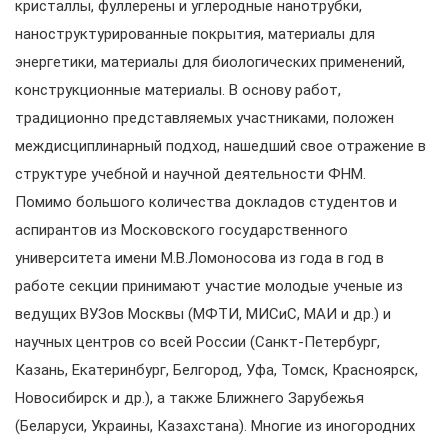
кристаллы, фуллерены и углеродные нанотрубки,
наноструктурированные покрытия, материалы для
энергетики, материалы для биологических применений,
конструкционные материалы. В основу работ,
традиционно представляемых участниками, положен
междисциплинарный подход, нашедший свое отражение в
структуре учебной и научной деятельности ФНМ.
Помимо большого количества докладов студентов и
аспирантов из Московского государственного
университета имени М.В.Ломоносова из года в год в
работе секции принимают участие молодые ученые из
ведущих ВУЗов Москвы (МФТИ, МИСиС, МАИ и др.) и
научных центров со всей России (Санкт-Петербург,
Казань, Екатеринбург, Белгород, Уфа, Томск, Красноярск,
Новосибирск и др.), а также Ближнего Зарубежья
(Беларуси, Украины, Казахстана). Многие из иногородних