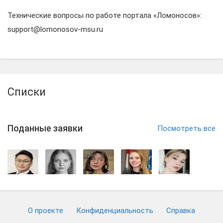
Технические вопросы по работе портала «Ломоносов»:
support@lomonosov-msu.ru
Списки
Поданные заявки
Посмотреть все
О проекте
Конфиденциальность
Cправка