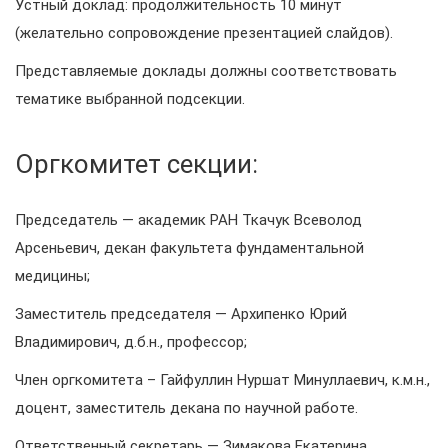
Устный доклад: продолжительность 10 минут
(желательно сопровождение презентацией слайдов).
Представляемые доклады должны соответствовать
тематике выбранной подсекции.
Оргкомитет секции:
Председатель — академик РАН Ткачук Всеволод
Арсеньевич, декан факультета фундаментальной
медицины;
Заместитель председателя — Архипенко Юрий
Владимирович, д.б.н., профессор;
Член оргкомитета – Гайфуллин Нуршат Минуллаевич, к.м.н.,
доцент, заместитель декана по научной работе.
Ответственный секретарь — Зимакова Екатерина