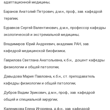
адаптационной медицины;
Баранов Анатолий Петрович, д.м.н., проф., зав. кафедрой
терапии;
Буравков Сергей Валентинович, д.м.н., профессор кафедры
экологической и экстремальной медицины;
Владимиров Юрий Андреевич, академик РАН, зав.
кафедрой медицинской биофизики;
Гаврилова Светлана Анатольевна, к.б.н., доцент кафедры
физиологии и общей патологии;
Давыдова Мария Павловна, к.б.н., ст. преподаватель
кафедры физиологии и общей патологии;
Дубров Вадим Эрикович, д.м.н., проф., зав. кафедрой
общей и специальной хирургии;
Каленикова Елена Игоревна, д.ф.н., зав. кафедрой