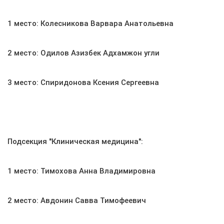
1 место: Колесникова Варвара Анатольевна
2 место: Одилов Азизбек Адхамжон угли
3 место: Спиридонова Ксения Сергеевна
Подсекция "Клиническая медицина":
1 место: Тимохова Анна Владимировна
2 место: Авдонин Савва Тимофеевич