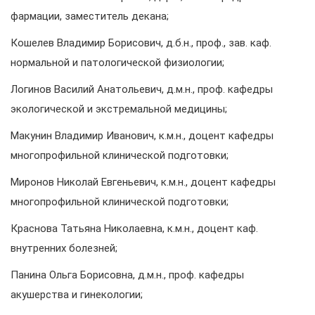
фармации, заместитель декана;
Кошелев Владимир Борисович, д.б.н., проф., зав. каф.
нормальной и патологической физиологии;
Логинов Василий Анатольевич, д.м.н., проф. кафедры
экологической и экстремальной медицины;
Макунин Владимир Иванович, к.м.н., доцент кафедры
многопрофильной клинической подготовки;
Миронов Николай Евгеньевич, к.м.н., доцент кафедры
многопрофильной клинической подготовки;
Краснова Татьяна Николаевна, к.м.н., доцент каф.
внутренних болезней;
Панина Ольга Борисовна, д.м.н., проф. кафедры
акушерства и гинекологии;