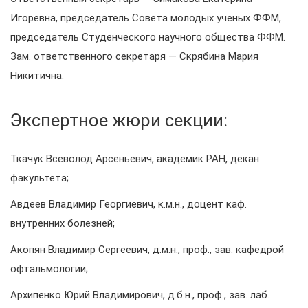
Игоревна, председатель Совета молодых ученых ФФМ,
председатель Студенческого научного общества ФФМ.
Зам. ответственного секретаря — Скрябина Мария
Никитична.
Экспертное жюри секции:
Ткачук Всеволод Арсеньевич, академик РАН, декан
факультета;
Авдеев Владимир Георгиевич, к.м.н., доцент каф.
внутренних болезней;
Акопян Владимир Сергеевич, д.м.н., проф., зав. кафедрой
офтальмологии;
Архипенко Юрий Владимирович, д.б.н., проф., зав. лаб.