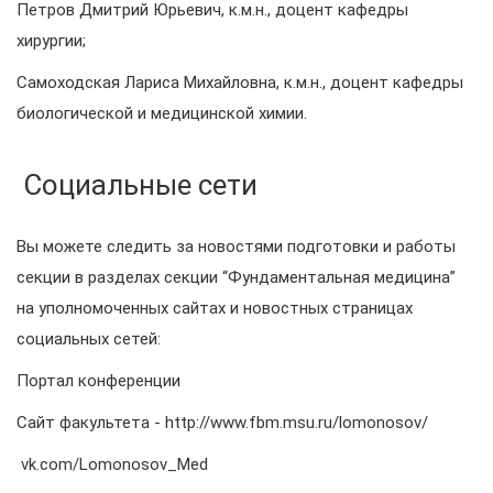
Петров Дмитрий Юрьевич, к.м.н., доцент кафедры
хирургии;
Самоходская Лариса Михайловна, к.м.н., доцент кафедры
биологической и медицинской химии.
Социальные сети
Вы можете следить за новостями подготовки и работы
секции в разделах секции “Фундаментальная медицина”
на уполномоченных сайтах и новостных страницах
социальных сетей:
Портал конференции
Сайт факультета - http://www.fbm.msu.ru/lomonosov/
vk.com/Lomonosov_Med