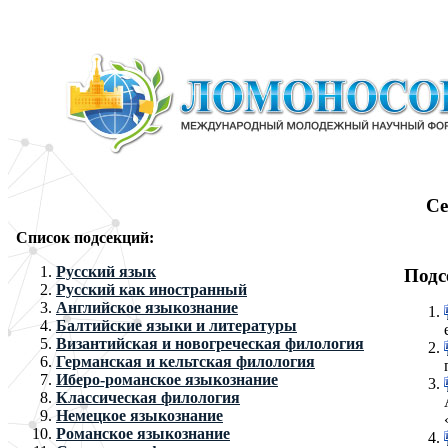
Се
Список подсекций:
Русский язык
Подс
Русский как иностранный
Английское языкознание
Балтийские языки и литературы
Византийская и новогреческая филология
Германская и кельтская филология
Иберо-романское языкознание
Классическая филология
Немецкое языкознание
Романское языкознание