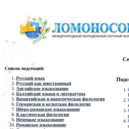
Се
Список подсекций:
Русский язык
Подс
Русский как иностранный
Английское языкознание
Балтийские языки и литературы
Византийская и новогреческая филология
Германская и кельтская филология
Иберо-романское языкознание
Классическая филология
Немецкое языкознание
Романское языкознание