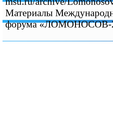
msu.ru/archive/Lomonoso
Материалы Международн
форума «ЛОМОНОСОВ-