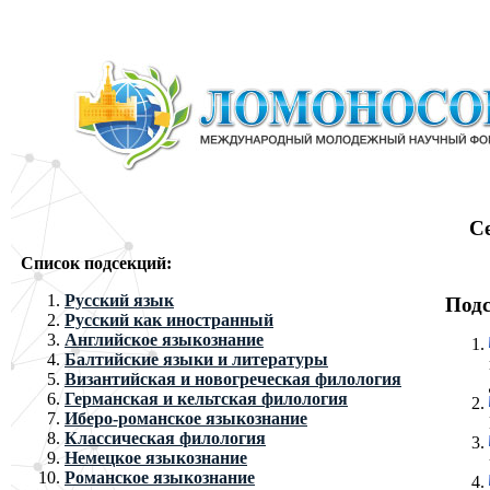
С
Список подсекций:
Русский язык
Подс
Русский как иностранный
Английское языкознание
Балтийские языки и литературы
Византийская и новогреческая филология
Германская и кельтская филология
Иберо-романское языкознание
Классическая филология
Немецкое языкознание
Романское языкознание