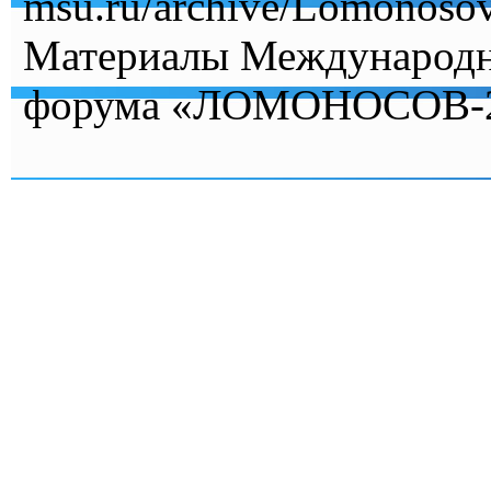
msu.ru/archive/Lomonoso
Материалы Международн
форума «ЛОМОНОСОВ-