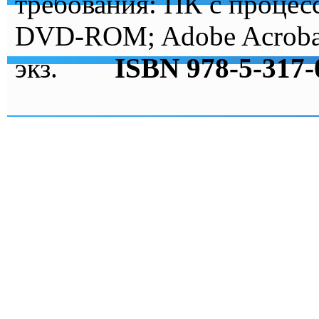
требования: ПК с процес
DVD-ROM; Adobe Acrobat
экз.
ISBN 978-5-317-