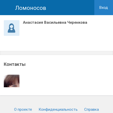
Ломоносов
Вход
Анастасия Васильевна Черенкова
Контакты
О проекте
Конфиденциальность
Cправка