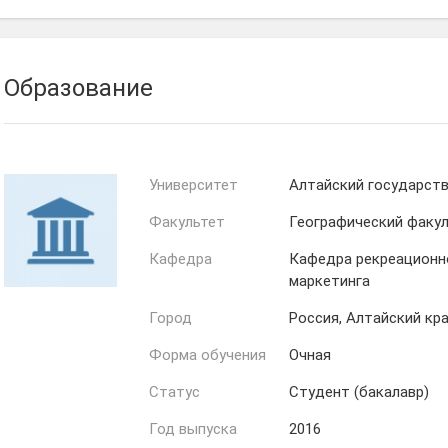
Образование
Университет
Алтайский государст
Факультет
Географический факу
Кафедра
Кафедра рекреационно
маркетинга
Город
Россия, Алтайский кра
Форма обучения
Очная
Статус
Студент (бакалавр)
Год выпуска
2016