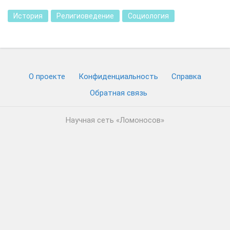
История
Религиоведение
Социология
О проекте
Конфиденциальность
Cправка
Обратная связь
Научная сеть «Ломоносов»