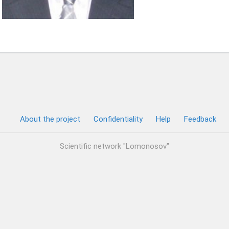
About the project
Confidentiality
Help
Feedback
Scientific network "Lomonosov"