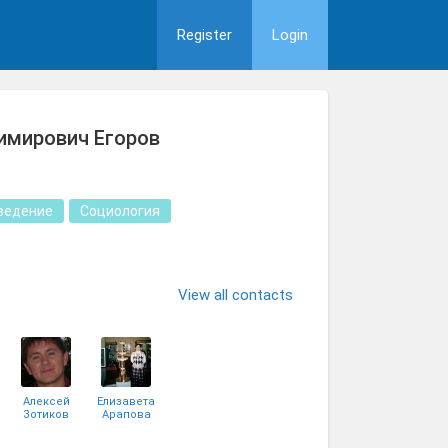
Register
Login
имирович Егоров
ведение
Социология
View all contacts
Алексей
Елизавета
Зотиков
Арапова