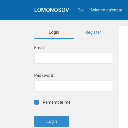
LOMONOSOV
Рус
Science calendar
Login
Register
Email:
Password:
Remember me