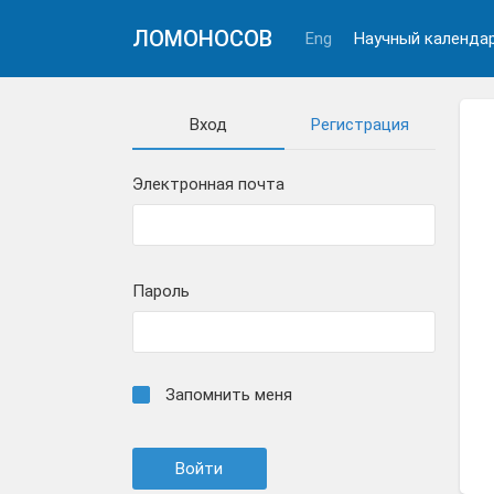
ЛОМОНОСОВ
Eng
Научный календа
Вход
Регистрация
Электронная почта
Пароль
Запомнить меня