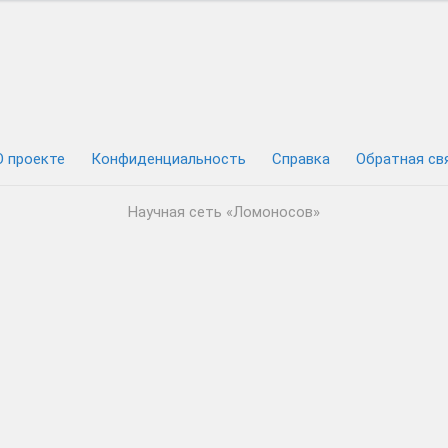
О проекте
Конфиденциальность
Cправка
Обратная св
Научная сеть «Ломоносов»