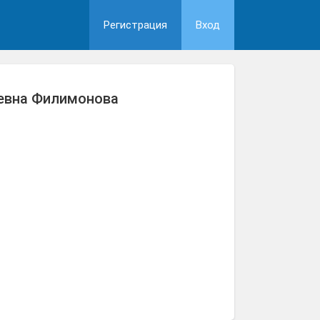
Регистрация
Вход
ревна Филимонова