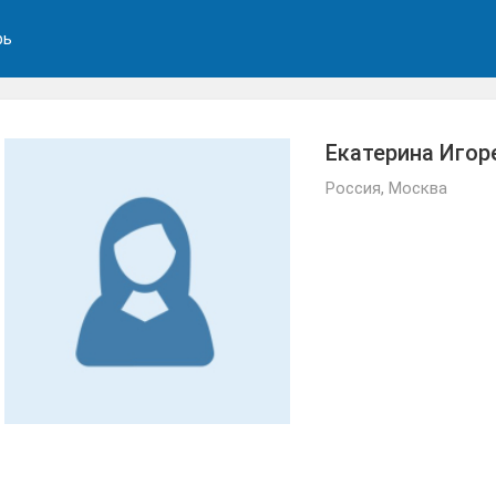
рь
Екатерина Иго
Россия, Москва