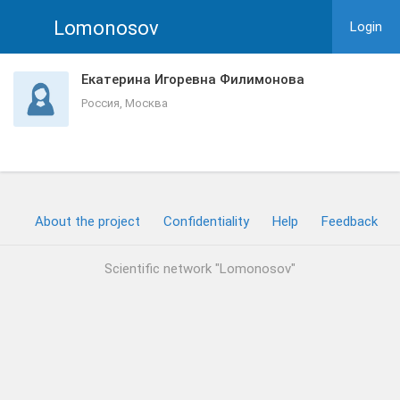
Lomonosov
Login
Екатерина Игоревна Филимонова
Россия, Москва
About the project
Confidentiality
Help
Feedback
Scientific network "Lomonosov"