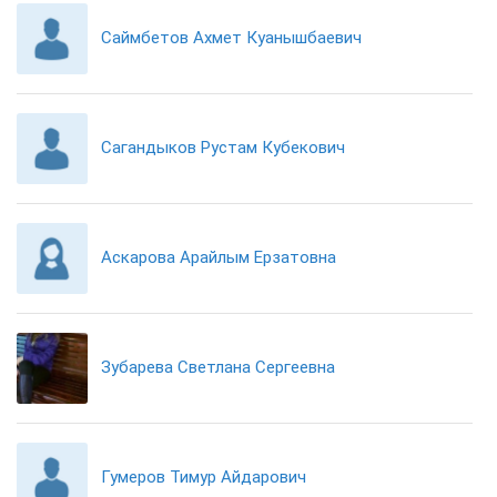
Саймбетов Ахмет Куанышбаевич
Сагандыков Рустам Кубекович
Аскарова Арайлым Ерзатовна
Зубарева Светлана Сергеевна
Гумеров Тимур Айдарович