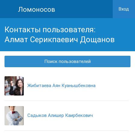
Ломоносов
Вход
Контакты пользователя:
Алмат Серикпаевич Дощанов
Поиск пользователей
Жибитаева Аян Куанышбековна
Садыков Алишер Каирбекович