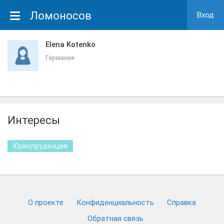
Ломоносов
Вход
Elena Kotenko
Германия
Интересы
Юриспруденция
О проекте
Конфиденциальность
Cправка
Обратная связь