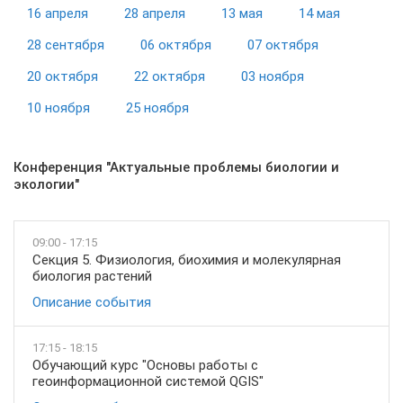
16 апреля
28 апреля
13 мая
14 мая
28 сентября
06 октября
07 октября
20 октября
22 октября
03 ноября
10 ноября
25 ноября
Конференция "Актуальные проблемы биологии и
экологии"
09:00 - 17:15
Секция 5. Физиология, биохимия и молекулярная
биология растений
Описание события
17:15 - 18:15
Обучающий курс "Основы работы с
геоинформационной системой QGIS"