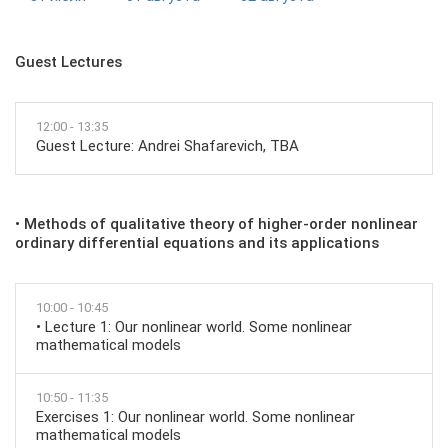
Guest Lectures
12:00 - 13:35
Guest Lecture: Andrei Shafarevich, TBA
• Methods of qualitative theory of higher-order nonlinear
ordinary differential equations and its applications
10:00 - 10:45
• Lecture 1: Our nonlinear world. Some nonlinear
mathematical models
10:50 - 11:35
Exercises 1: Our nonlinear world. Some nonlinear
mathematical models