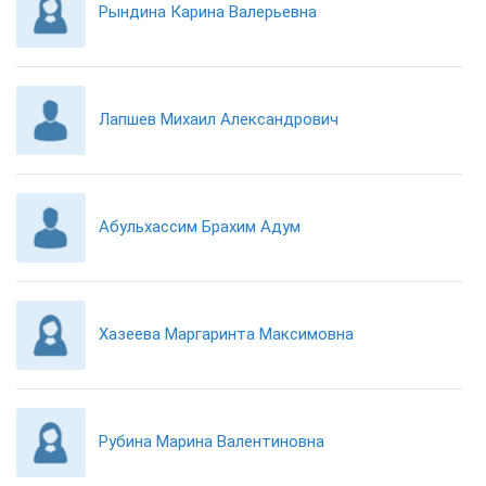
Рындина Карина Валерьевна
Лапшев Михаил Александрович
Абульхассим Брахим Адум
Хазеева Маргаринта Максимовна
Рубина Марина Валентиновна