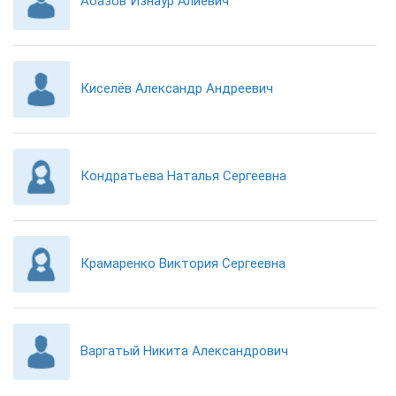
Абазов Изнаур Алиевич
Киселёв Александр Андреевич
Кондратьева Наталья Сергеевна
Крамаренко Виктория Сергеевна
Варгатый Никита Александрович