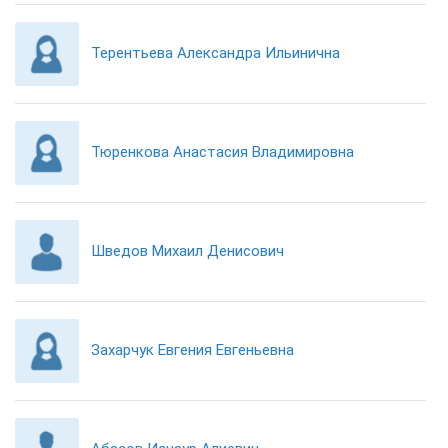
Терентьева Александра Ильинична
Тюренкова Анастасия Владимировна
Шведов Михаил Денисович
Захарчук Евгения Евгеньевна