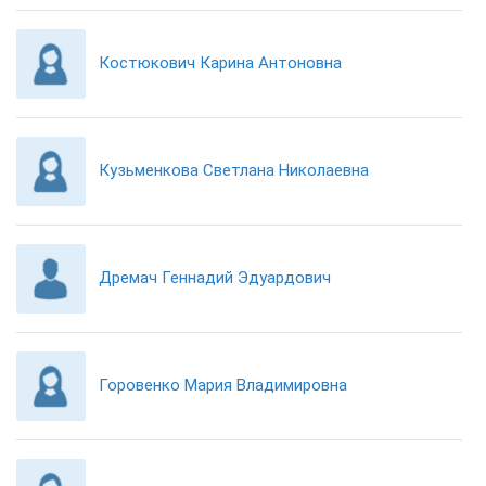
Костюкович Карина Антоновна
Кузьменкова Светлана Николаевна
Дремач Геннадий Эдуардович
Горовенко Мария Владимировна