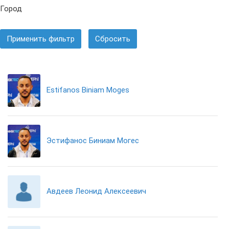
Город
Применить фильтр
Сбросить
Estifanos Biniam Moges
Эстифанос Биниам Могес
Авдеев Леонид Алексеевич