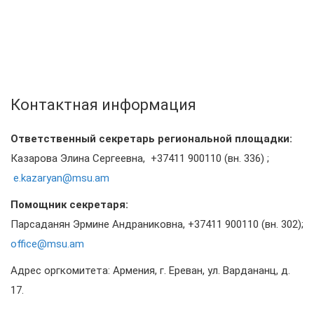
Контактная информация
Ответственный секретарь региональной площадки:
Казарова Элина Сергеевна,
+37411 900110 (вн. 336) ;
e.kazaryan@msu.am
Помощник секретаря:
Парсаданян Эрмине Андраниковна, +37411 900110 (вн. 302);
office@msu.am
Адрес оргкомитета: Армения, г. Ереван, ул. Вардананц, д.
17.