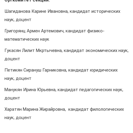
Оргкомитет секций:
Шагиданова Карине Ивановна, кандидат исторических
наук, доцент
Григорянц Армен Артемович, кандидат физико-
математических наук
Гукасян Лилит Мкртычевна, кандидат экономических наук,
доцент
Петикян Сирануш Гарниковна, кандидат юридических
наук, доцент
Манукян Ирина Юрьевна, кандидат педагогических наук,
доцент
Харатян Марина Жирайровна, кандидат филологических
наук, доцент