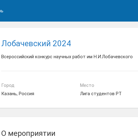
рь
Лобачевский 2024
Всероссийский конкурс научных работ им Н.И.Лобачевского
Город
Место
Казань, Россия
Лига студентов РТ
О мероприятии