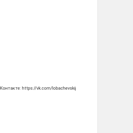
такте: https://vk.com/lobachevskij