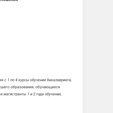
ния
с 1 по 4 курсы обучения бакалавриата
,
сшего образования, обучающиеся
и
магистранты 1 и 2 года обучения,