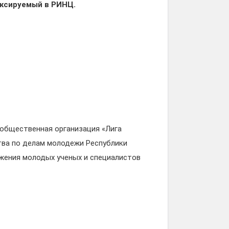
ексируемый в РИНЦ.
 общественная организация «Лига
тва по делам молодежи Республики
жения молодых ученых и специалистов