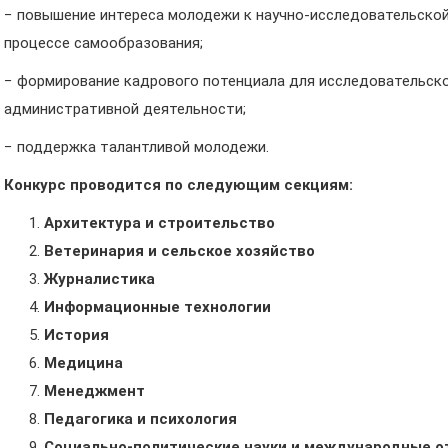
− повышение интереса молодежи к научно-исследовательской 
процессе самообразования;
− формирование кадрового потенциала для исследовательско
административной деятельности;
− поддержка талантливой молодежи.
Конкурс проводится по следующим секциям:
Архитектура и строительство
Ветеринария и сельское хозяйство
Журналистика
Информационные технологии
История
Медицина
Менеджмент
Педагогика и психология
Социально-политические науки и международные 