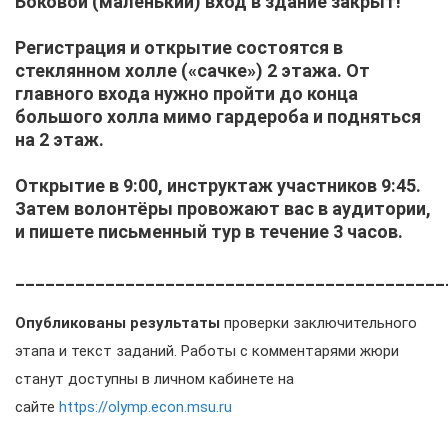
Боковой (маленький) вход в здание закрыт!
Регистрация и открытие состоятся в
стеклянном холле («сачке») 2 этажа. От
главного входа нужно пройти до конца
большого холла мимо гардероба и подняться
на 2 этаж.
Открытие в 9:00, инструктаж участников 9:45
.
Затем волонтёры провожают вас в аудитории,
и пишете письменный тур в течение 3 часов.
___________________________________________
Опубликованы результаты
проверки заключительного
этапа и текст заданий. Работы с комментарями жюри
станут доступны в личном кабинете на
сайте
https://olymp.econ.msu.ru