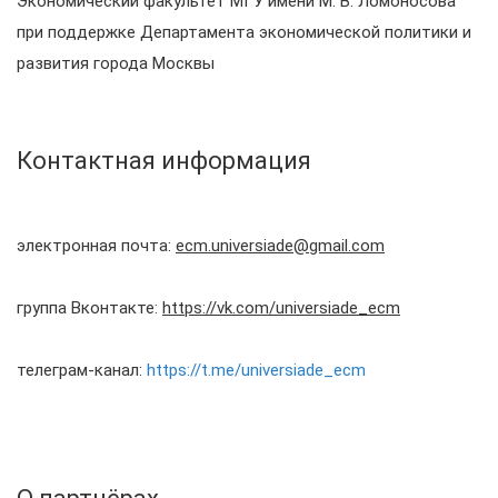
Экономический факультет МГУ имени М. В. Ломоносова
при поддержке Департамента экономической политики и
развития города Москвы
Контактная информация
электронная почта:
ecm.universiade@gmail.com
группа Вконтакте:
https://vk.com/universiade_ecm
телеграм-канал:
https://t.me/universiade_ecm