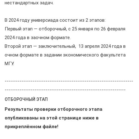
нестандартных задач.
В 2024 году универсиада состоит из 2 этапов:
Первый этап — отборочный, с 25 января по 26 февраля
2024 года в заочном формате.
Второй этап — заключительный, 13 апреля 2024 года в
очном формате в задании экономического факультета
МГУ.
---------------------------------------------------------------------
-----------------------------------------------------------------
ОТБОРОЧНЫЙ ЭТАП
Результаты проверки отборочного этапа
опубликованы на этой странице ниже в
прикреплённом файле!