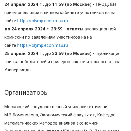
24 апреля 2024 г., до 11.59 (по Москве)
-
ПРОДЛЁН
прием апелляций в личном кабинете участников на на
сайте
https://olymp.econ.msu.ru
до 24 апреля 2024 г. 23:59
- ответы
апелляционной
комиссии по заявлениям участников на на
сайте
https://olymp.econ.msu.ru
25 апреля 2024 г., до 23.59 (по Москве)
-
публикация
списка победителей и призёров заключительного этапа
Универсиады.
Организаторы
Московский государственный университет имени
М.В.Ломоносова, Экономический факультет, Кафедра
математических методов анализа экономики