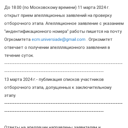
До 18.00 (по Московскому времени) 11 марта 2024 г.
открыт прием апелляционных заявлений на проверку
отборочного этапа. Апелляционное заявление с указанием
"индентификационного номера" работы пишется на почту
Огркомитета
ecm.universiade@gmail.com
. Огркомитет
отвечает о получении апеллляционного заявления в
течение суток.
---------------------------------------------------------------------
----------------------------------------------------------
13 марта 2024 г.- публикация списков участников
отборочного этапа, допущенных к заключительному
этапу.
---------------------------------------------------------------------
----------------------------------------------------------
Ответы на апелляции направлены заявителям и