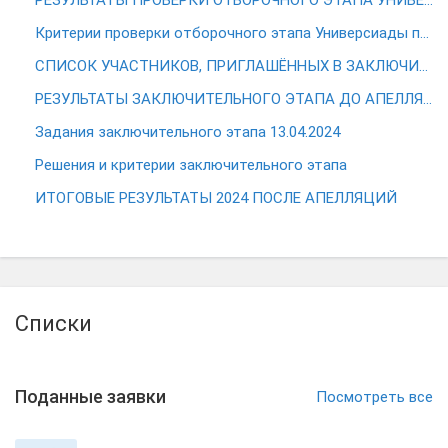
РЕЗУЛЬТАТЫ ПРОВЕРКИ ОТБОРОЧНОГО ЭТАПА УНИВЕРСИАДЫ ПО ЭКОНОМЕТРИКЕ 2024
Критерии проверки отборочного этапа Универсиады по эконометрике 2024
СПИСОК УЧАСТНИКОВ, ПРИГЛАШЁННЫХ В ЗАКЛЮЧИТЕЛЬНЫЙ ЭТАП УНИВЕРСИАДЫ ПО ЭКОНОМЕТРИКЕ 2024
РЕЗУЛЬТАТЫ ЗАКЛЮЧИТЕЛЬНОГО ЭТАПА ДО АПЕЛЛЯЦИЙ
Задания заключительного этапа 13.04.2024
Решения и критерии заключительного этапа
ИТОГОВЫЕ РЕЗУЛЬТАТЫ 2024 ПОСЛЕ АПЕЛЛЯЦИЙ
Списки
Поданные заявки
Посмотреть все