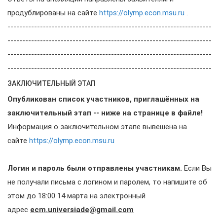
продублированы на сайте
https://olymp.econ.msu.ru
.
---------------------------------------------------------------------
---------------------------------------------------------------------
---------------------------------------------------------------------
---------------------------------------------------------------------
ЗАКЛЮЧИТЕЛЬНЫЙ ЭТАП
Опубликован список участников, приглашённых на
заключительный этап -- ниже на странице в файле!
Информация о заключительном этапе вывешена на
сайте
https://olymp.econ.msu.ru
Логин и пароль были отправлены участникам.
Если Вы
не получали письма с логином и паролем, то напишите об
этом до 18:00 14 марта на электронный
адрес
ecm.universiade@gmail.com