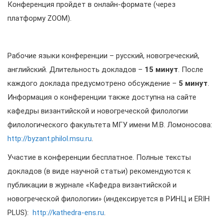
Конференция пройдет в онлайн-формате (через
платформу ZOOM).
Рабочие языки конференции – русский, новогреческий,
английский. Длительность докладов –
15 минут
. После
каждого доклада предусмотрено обсуждение –
5 минут
.
Информация о конференции также доступна на сайте
кафедры византийской и новогреческой филологии
филологического факультета МГУ имени М.В. Ломоносова:
http://byzant.philol.msu.ru
.
Участие в конференции бесплатное. Полные тексты
докладов (в виде научной статьи) рекомендуются к
публикации в журнале «Кафедра византийской и
новогреческой филологии» (индексируется в РИНЦ и ERIH
PLUS):
http://kathedra-ens.ru
.