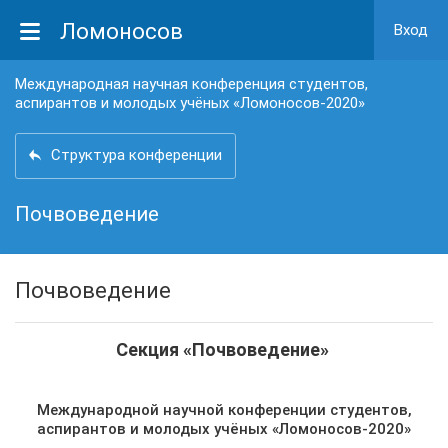
Ломоносов
Вход
Международная научная конференция студентов,
аспирантов и молодых учёных «Ломоносов-2020»
Структура конференции
Почвоведение
Почвоведение
Секция «Почвоведение»
Международной научной конференции студентов,
аспирантов и молодых учёных «Ломоносов-2020»