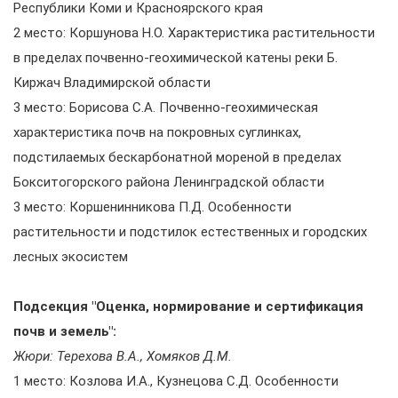
Республики Коми и Красноярского края
2 место: Коршунова Н.О. Характеристика растительности
в пределах почвенно-геохимической катены реки Б.
Киржач Владимирской области
3 место: Борисова С.А. Почвенно-геохимическая
характеристика почв на покровных суглинках,
подстилаемых бескарбонатной мореной в пределах
Бокситогорского района Ленинградской области
3 место: Коршенинникова П.Д. Особенности
растительности и подстилок естественных и городских
лесных экосистем
Подсекция "Оценка, нормирование и сертификация
почв и земель":
Жюри: Терехова В.А., Хомяков Д.М.
1 место: Козлова И.А., Кузнецова С.Д. Особенности