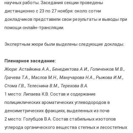
научных работы. Заседания секции проведены
дистанционно с 23 по 27 ноября: около сотни
докладчиков представили свои результаты и выводы при
помощи онлайн-трансляции.
Экспертным жюри были выделены следующие доклады:
Пленарное заседание:
Жюри: Астайкина А.А., Бенедиктова А.И., Голиченков М.В.,
Грачева Т.А., Маслов М.Н., Манучарова Н.А., Рыжова И.М.,
Стома Г.В., Телеснина В.М., Терехова В.А.
1 место: Липаева К.В. Состав и содержание
полициклических ароматических углеводородов в
денсиметрических фракциях, выделенных из почв
2 место: Голубцов В.А. Состав стабильных изотопов
углерода органического вещества степных и лесостепных