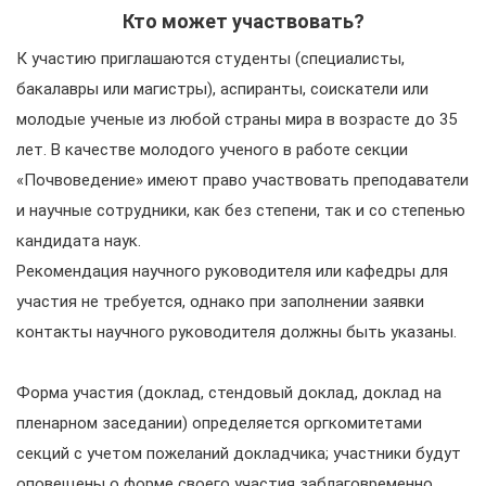
Кто может участвовать?
К участию приглашаются студенты (специалисты,
бакалавры или магистры), аспиранты, соискатели или
молодые ученые из любой страны мира в возрасте до 35
лет. В качестве молодого ученого в работе секции
«Почвоведение» имеют право участвовать преподаватели
и научные сотрудники, как без степени, так и со степенью
кандидата наук.
Рекомендация научного руководителя или кафедры для
участия не требуется, однако при заполнении заявки
контакты научного руководителя должны быть указаны.
Форма участия (доклад, стендовый доклад, доклад на
пленарном заседании) определяется оргкомитетами
секций с учетом пожеланий докладчика; участники будут
оповещены о форме своего участия заблаговременно.