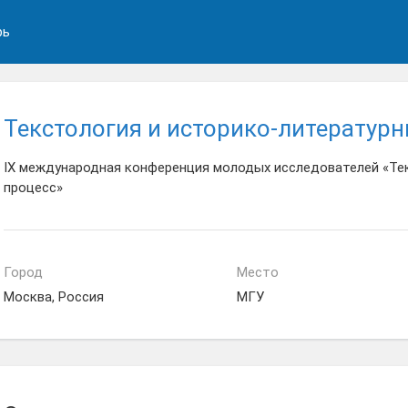
рь
Текстология и историко-литератур
IX международная конференция молодых исследователей «Те
процесс»
Город
Место
Москва, Россия
МГУ