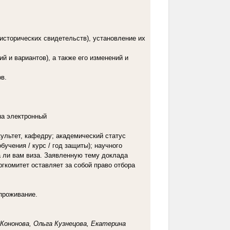
 исторических свидетельств), установление их
й и вариантов), а также его изменений и
в.
на электронный
культет, кафедру; академический статус
бучения / курс / год защиты); научного
а ли вам виза. Заявленную тему доклада
гкомитет оставляет за собой право отбора
проживание.
Кононова, Ольга Кузнецова, Екатерина