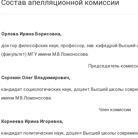
Состав апелляционной комиссии
Орлова Ирина Борисовна,
доктор философских наук, профессор, зав. кафедрой Высшей
(факультет) МГУ имени М.В.Ломоносова.
Председатель комисс
Сорокин Олег Владимирович,
кандидат социологических наук, доцент Высшей школы совре
имени М.В.Ломоносова.
Член комиссии
Корнеева Ирина Игоревна,
кандидат политических наук, доцент Высшей школы современ