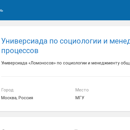
рь
Универсиада по социологии и мен
процессов
Универсиада «Ломоносов» по социологии и менеджменту общ
Город
Место
Москва, Россия
МГУ