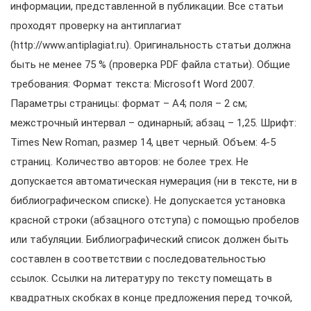
информации, представленной в публикации. Все статьи
проходят проверку на антиплагиат
(http://www.antiplagiat.ru). Оригинальность статьи должна
быть не менее 75 % (проверка PDF файла статьи). Общие
требования: Формат текста: Microsoft Word 2007.
Параметры страницы: формат – А4; поля – 2 см;
межстрочный интервал – одинарный; абзац – 1,25. Шрифт:
Times New Roman, размер 14, цвет черный. Объем: 4-5
страниц. Количество авторов: не более трех. Не
допускается автоматическая нумерация (ни в тексте, ни в
библиографическом списке). Не допускается установка
красной строки (абзацного отступа) с помощью пробелов
или табуляции. Библиографический список должен быть
составлен в соответствии с последовательностью
ссылок. Ссылки на литературу по тексту помещать в
квадратных скобках в конце предложения перед точкой,