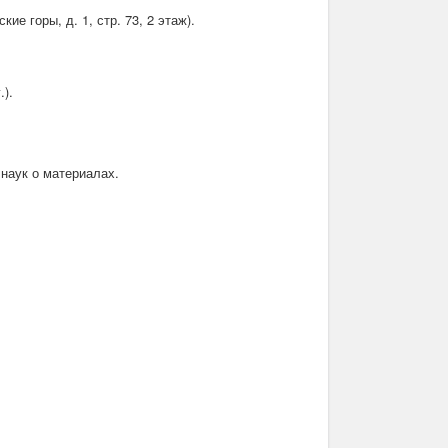
кие горы, д. 1, стр. 73, 2 этаж).
.).
 наук о материалах.