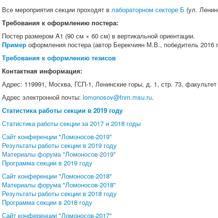
Все мероприятия секции проходят в
лабораторном секторе Б
(ул. Ленинс
Требования к оформлению постера:
Постер размером A1 (90 см × 60 см) в вертикальной ориентации.
Пример
оформления постера (автор Берекчиян М.В., победитель 2016 г
Требования к оформлению тезисов
Контактная информация:
Адрес: 119991, Москва, ГСП-1, Ленинские горы, д. 1, стр. 73, факультет
Адрес электронной почты:
lomonosov@fnm.msu.ru
.
Статистика работы секции в 2019 году
Статистика работы секции за 2017 и 2018 годы
Сайт конференции "Ломоносов-2019"
Результаты работы секции в 2019 году
Материалы форума "Ломоносов-2019"
Программа секции в 2019 году
Сайт конференции "Ломоносов-2018"
Материалы форума "Ломоносов-2018"
Результаты работы секции в 2018 году
Программа секции в 2018 году
Сайт конференции "Ломоносов-2017"