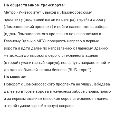
На общественном транспорте:
Метро «Университет», выход к Ломоносовскому
проспекту (последний вагон из центра), перейти дорогу
(Ломоносовский проспект) и пойти налево вдоль забора
(вдоль Ломоносовского проспекта по направлению к
Главному Зданию МГУ), повернуть направо в первые
ворота и идти далее по направлению к Главному Зданию.
Не доходя до высокого серого стеклянного здания
(второй гуманитарный корпус), повернуть направо и пойти
до здания Высшей школы бизнеса (ВШБ, корп.1).
На машине:
П
оворот с Ломоносовского проспекта на улицу Лебедева,
далее во вторые ворота в железном заборе справа, прямо
и за первым зданием (высокое серое стеклянное здание,
второй гуманитарный корпус) направо.