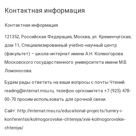
Контактная информация
Контактная информация
121352, Российская Федерация, Москва, ул. Кременчугская,
дом 11, Специализированный учебно-научный центр
(факультет) – школа-интернат имени А.Н. Колмогорова
Московского государственного университета имени М.В.
Ломоносова.
Будем рады ответить на ваши вопросы с почты Чтений:
reading@internat.msu.ru, телефон оргкомитета +7 (925) 478-
00-70 просим использовать для срочной связи.
Сайт: http://internat.msu.ru/educational-projects/turniry-i-
konferentsii/kolmogorovskie-chteniya/xviii-kolmogorovskie-
chteniya/