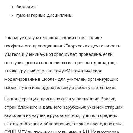
биология;
гуманитарные дисциплины.
Планируется учительская секция по методике
профильного преподавания «Творческая деятельность
учителя и ученика», которая будет проведена, если
поступит достаточное число интересных докладов, а
также круглый стол на тему «Математическое
моделирование в школе» для учителей, организующих
проектную и исследовательскую работу школьников.
На конференцию приглашаются участники из России,
стран ближнего и дальнего зарубежья: ученики старших
классов и их научные руководители, учителя средних
школ и работники образования, а также преподаватели
СУНЦ МГУ, выпускники школы имени А.Н. Колмогорова.