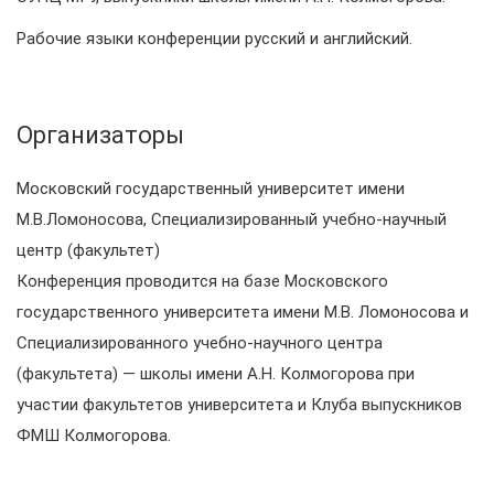
Рабочие языки конференции русский и английский.
Организаторы
Московский государственный университет имени
М.В.Ломоносова, Специализированный учебно-научный
центр (факультет)
Конференция проводится на базе Московского
государственного университета имени М.В. Ломоносова и
Специализированного учебно-научного центра
(факультета) — школы имени А.Н. Колмогорова при
участии факультетов университета и Клуба выпускников
ФМШ Колмогорова.