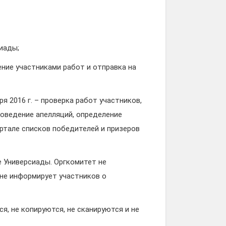
иады;
ение участниками работ и отправка на
я 2016 г. – проверка работ участников,
роведение апелляций, определение
ортале списков победителей и призеров
 Универсиады. Оргкомитет не
 не информирует участников о
, не копируются, не сканируются и не