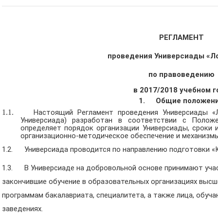
РЕГЛАМЕНТ
проведения Универсиады «Л
по правоведению
в 2017/2018 учебном г
1.
Общие положен
1.1.
Настоящий Регламент проведения Универсиады «
Универсиада) разработан в соответствии с Полож
определяет порядок организации Универсиады, сроки и
организационно-методическое обеспечение и механизмы
1.2. Универсиада проводится по направлению подготовки «
1.3. В Универсиаде на добровольной основе принимают уча
закончившие обучение в образовательных организациях выс
программам бакалавриата, специалитета, а также лица, обу
заведениях.