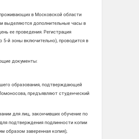
е проживающих в Московской области
ми выделяются дополнительные часы в
ень ее проведения. Регистрация
 5-й зоны включительно), проводится в
ющие документы:
ысшего образования, подтверждающей
 Ломоносова, предъявляют студенческий
ании для лиц, закончивших обучение по
(для подтверждения подлинности копии
м образом заверенная копия);