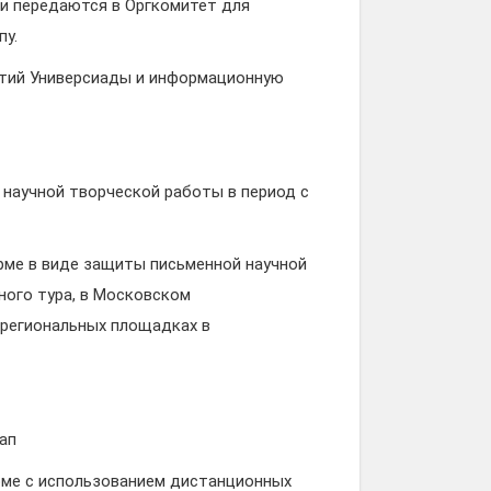
 передаются в Оргкомитет для
пу.
тий Универсиады и информационную
аучной творческой работы в период с
ме в виде защиты письменной научной
ного тура, в Московском
 региональных площадках в
ап
ме с использованием дистанционных