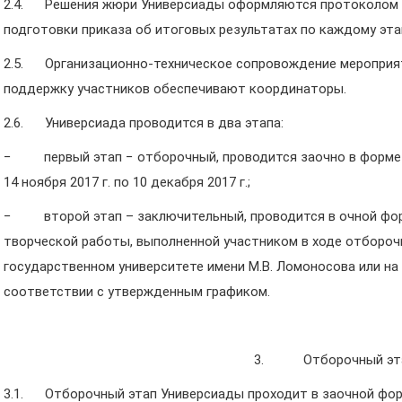
2.4. Решения жюри Универсиады оформляются протоколом и
подготовки приказа об итоговых результатах по каждому эта
2.5. Организационно-техническое сопровождение мероприя
поддержку участников обеспечивают координаторы.
2.6. Универсиада проводится в два этапа:
− первый этап − отборочный, проводится заочно в форме н
14 ноября 2017 г. по 10 декабря 2017 г.;
− второй этап – заключительный, проводится в очной фор
творческой работы, выполненной участником в ходе отбороч
государственном университете имени М.В. Ломоносова или на
соответствии с утвержденным графиком.
3. Отборочный эт
3.1. Отборочный этап Универсиады проходит в заочной фор