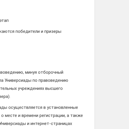
этап
каются победители и призеры
авоведению, минуя отборочный
апа Универсиады по правоведению
ательных учреждениях высшего
ера).
иады осуществляется в установленные
о месте и времени регистрации, а также
Универсиады и интернет-страницах