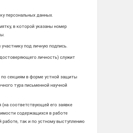
тку персональных данных.
ятку, в которой указаны номер
ды.
участнику под личную подпись.
удостоверяющего личность) служит
 по секциям в форме устной защиты
чного тура письменной научной
я (на соответствующей его заявке
ачимости содержащихся в работе
 работе, так и по устному выступлению