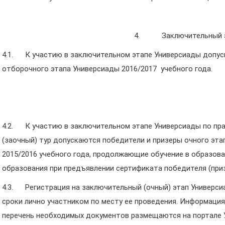
4. Заключительный 
4.1. К участию в заключительном этапе Универсиады допус
отборочного этапа Универсиады 2016/2017 учебного года.
4.2. К участию в заключительном этапе Универсиады по пр
(заочный) тур допускаются победители и призеры очного эт
2015/2016 учебного года, продолжающие обучение в образов
образования при предъявлении сертификата победителя (приз
4.3. Регистрация на заключительный (очный) этап Универс
сроки лично участником по месту ее проведения. Информация 
перечень необходимых документов размещаются на портале 