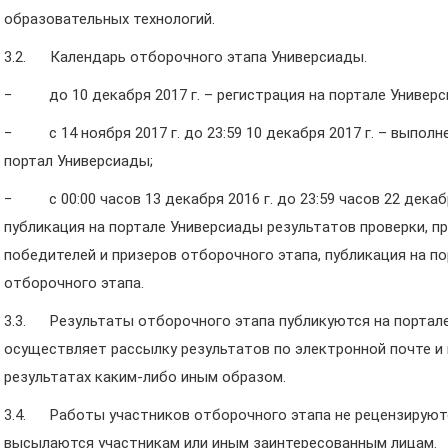
образовательных технологий.
3.2. Календарь отборочного этапа Универсиады.
− до 10 декабря 2017 г. – регистрация на портале Универс
− с 14 ноября 2017 г. до 23:59 10 декабря 2017 г. – выполн
портал Универсиады;
− с 00:00 часов 13 декабря 2016 г. до 23:59 часов 22 декабр
публикация на портале Универсиады результатов проверки, п
победителей и призеров отборочного этапа, публикация на п
отборочного этапа.
3.3. Результаты отборочного этапа публикуются на портале
осуществляет рассылку результатов по электронной почте и
результатах каким-либо иным образом.
3.4. Работы участников отборочного этапа не рецензируются
высылаются участникам или иным заинтересованным лицам.