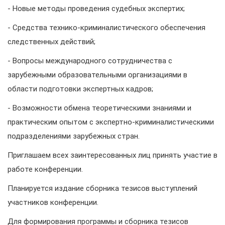
- Новые методы проведения судебных экспертих;
- Средства технико-криминалистического обеспечения
следственных действий;
- Вопросы международного сотрудничества с
зарубежными образовательными организациями в
области подготовки экспертных кадров;
- Возможности обмена теоретическими знаниями и
практическим опытом с экспертно-криминалистическими
подразделениями зарубежных стран.
Приглашаем всех заинтересованных лиц принять участие в
работе конференции.
Планируется издание сборника тезисов выступлений
участников конференции.
Для формирования программы и сборника тезисов