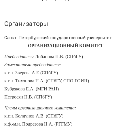
Организаторы
Санкт-Петербургский государственный университет
ОРГАНИЗАЦИОННЫЙ КОМИТЕТ
Председатель:
Лобанова П.В. (СПбГУ)
Заместители председателя:
к.г.н. Зверева А.Е (СПбГУ)
к.г.н. Тихонова Н.А. (СПбГУ, СПО ГОИН)
Кубрякова Е.А. (МГИ РАН)
Петросян Н.В. (СПбГУ)
Члены организационного комитета:
к.г.н. Колдунов А.В. (СПбГУ)
к.ф.-м.н. Подрезова Н.А. (РГГМУ)