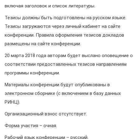
включая заголовок и список литературы.
Тезисы должны быть подготовлены на русском языке.
Тезисы загружаются через личный кабинет на сайте
конференции. Правила оформления тезисов докладов
размещены на сайте конференции.
20 марта 2018 года авторам будет выслано оповещение о
соответствии предоставленных тезисов направлениям
программы конференции.
Материалы конференции будут опубликованы в
электронном сборнике (с включением в базу данных
РИНЦ).
Организационный взнос отсутствует.
Форма участия – очная.
Рабочий язык конференции – русский.