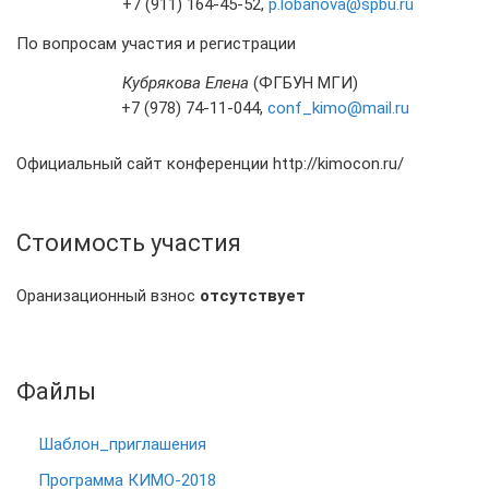
+7 (911) 164-45-52,
p.lobanova@spbu.ru
По вопросам участия и регистрации
Кубрякова Елена
(ФГБУН МГИ)
+7 (978) 74-11-044,
conf
_
kimo
@
mail
.
ru
Официальный сайт конференции http://kimocon.ru/
Стоимость участия
Оранизационный взнос
отсутствует
Файлы
Шаблон_приглашения
Программа КИМО-2018