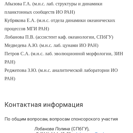
Абызова Г.А. (м.н.с. лаб. структуры и динамики
планктонных сообществ ИО РАН)
Кубрякова Е.А. (м.н.с. отдела динамики океанических
процессов МГИ РАН)
Лобанова П.В. (ассистент каф. океанологии, СПбГУ)
Медведева А.Ю. (м.н.с. лаб. цунами ИО РАН)
Петров С.А. (м.н.с. лаб. эволюционной морфологии, ЗИН
РАН)
Реджепова З.Ю. (м.н.с. аналитической лаборатории ИО
РАН)
Контактная информация
По общим вопросам, вопросам спонсорского участия
Лобанова Полина
(СПбГУ),