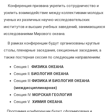
Конференция призвана укрепить сотрудничество и
усилить взаимодействие между коллективами молодых
ученых из различных научно-исследовательских
институтов и высших учебных заведений, занимающихся
исследованиями Мирового океана.
В рамках конференции будут организованы круглые
столы, пленарные заседания, секционные заседания, а
также постерная сессия по следующим направлениям:
Секция I.
ФИЗИКА ОКЕАНА
Секция II.
БИОЛОГИЯ ОКЕАНА
Секция III
ФИЗИКА И БИОЛОГИЯ ОКЕАНА
(междисциплинарная)
Секция IV.
МОРСКАЯ ГЕОЛОГИЯ
Секция V.
ХИМИЯ ОКЕАНА
Программа конференции будет сформирована и