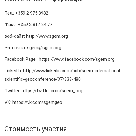
Тел.: +359 2 975 3982
Факс: +359 2 817 24 77
веб-сайт: http://www.sgem.org
Эл. почта: sgem@sgem.org
Facebook Page: https://www.facebook.com/sgem.org
LinkedIn: http://www.linkedin.com/pub/sgem-international-
scientific-geoconference/37/333/480
Twitter: https://twitter.com/sgem_org
VK: https://vk.com/sgemgeo
Стоимость участия