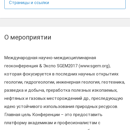
Страницы и ссылки
О мероприятии
Международная научно-междисциплинарная
геоконференция & Экспо SGEM2017 (www.sgem.org),
которая фокусируется в последних научных открытиях
геологии, гидрогеологии, инженерная геология, геотехника,
разведка и добыча, преработка полезных изкопаемых,
нефтяных и газовых месторождениий др., преследующую
идею устойчивого изпользования природных ресурсов.
Главная цель Конференции – это предоставить
платформу академикам и професионалистам с