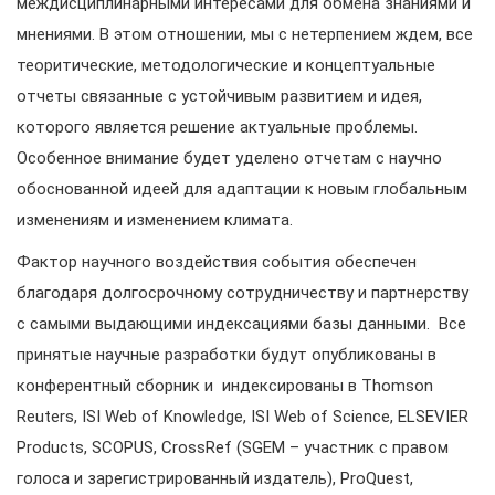
междисциплинарными интересами для обмена знаниями и
мнениями. В этом отношении, мы с нетерпением ждем, все
теоритические, методологические и концептуальные
отчеты связанные с устойчивым развитием и идея,
которого является решение актуальные проблемы.
Особенное внимание будет уделено отчетам с научно
обоснованной идеей для адаптации к новым глобальным
изменениям и изменением климата.
Фактор научного воздействия события обеспечен
благодаря долгосрочному сотрудничеству и партнерству
с самыми выдающими индексациями базы данными. Все
принятые научные разработки будут опубликованы в
конферентный сборник и индексированы в Thomson
Reuters, ISI Web of Knowledge, ISI Web of Science, ELSEVIER
Products, SCOPUS, CrossRef (SGEM – участник с правом
голоса и зарегистрированный издатель), ProQuest,