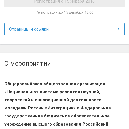
Регистрация до 15 декабря 18:00
Страницы и ссылки
О мероприятии
Общероссийская общественная организация
«Национальная система развития научной,
творческой и инновационной деятельности
молодежи России «Интеграция» и Федеральное
государственное бюджетное образовательное
учреждение высшего образования Российский