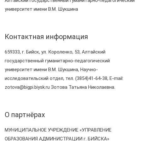
Алтайский государственный гуманитарно-педагогический
университет имени В.М. Шукшина
Контактная информация
659333, г. Бийск, ул. Короленко, 53, Алтайский
государственный гуманитарно-педагогический
университет имени В.М. Шукшина, Научно-
исследовательский отдел, тел. (3854)41-64-38, Е-mail:
zotova@bigpi.biysk.ru Зотова Татьяна Николаевна.
О партнёрах
МУНИЦИПАЛЬНОЕ УЧРЕЖДЕНИЕ «УПРАВЛЕНИЕ
ОБРАЗОВАНИЯ АДМИНИСТРАЦИИ г. БИЙСКА»