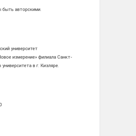
ы быть авторскими.
ский университет
Новое измерение» филиала Санкт-
университета в г. Кизляре.
0