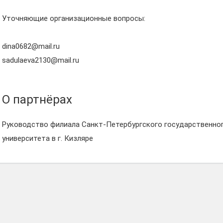
Уточняющие организационные вопросы:
dina0682@mail.ru
sadulaeva2130@mail.ru
О партнёрах
Руководство филиала Санкт-Петербургского государственно
университета в г. Кизляре