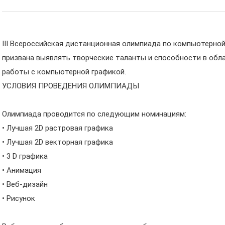
III Всероссийская дистанционная олимпиада по компьютерной
призвана выявлять творческие таланты и способности в обл
работы с компьютерной графикой.
УСЛОВИЯ ПРОВЕДЕНИЯ ОЛИМПИАДЫ
Олимпиада проводится по следующим номинациям:
• Лучшая 2D растровая графика
• Лучшая 2D векторная графика
• 3 D графика
• Анимация
• Веб-дизайн
• Рисунок