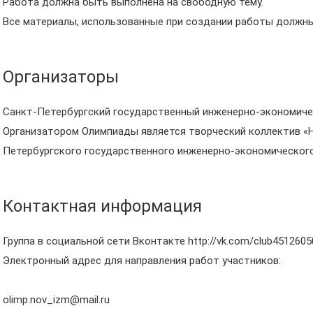
Работа должна быть выполнена на свободную тему.
Все материалы, использованные при создании работы должн
Организаторы
Санкт-Петербургский государственный инженерно-экономиче
Организатором Олимпиады является творческий коллектив «
Петербургского государственного инженерно-экономического 
Контактная информация
Группа в социальной сети Вконтакте http://vk.com/club4512605
Электронный адрес для направления работ участников:
olimp.nov_izm@mail.ru