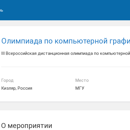
рь
Олимпиада по компьютерной граф
III Всероссийская дистанционная олимпиада по компьютерной
Город
Место
Кизляр, Россия
МГУ
О мероприятии