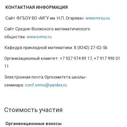
КОНТАКТНАЯ ИНФОРМАЦИЯ
Сайт ФГБОУ ВО «МГУ им. Н.П. Огарёва»:
www.mrsu.ru
Сайт Средне-Волжского математического
общества:
www.svmo.ru
Кафедра прикладной математики: 8 (8342) 27-02-56
Организационный комитет: +7 927 974 89 17, +7 917 990 01
11
Электронная почта Оргкомитета школы-
семинара:
conf.svmo@yandex.ru
Стоимость участия
Организационные взносы